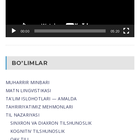
00:00
05:20
BO’LIMLAR
MUHARRIR MINBARI
MATN LINGVISTIKASI
TA’LIM ISLOHOTLARI — AMALDA
TAHRIRIYATIMIZ MEHMONLARI
TIL NAZARIYASI
SINXRON VA DIAXRON TILSHUNOSLIK
KOGNITIV TILSHUNOSLIK
OAV TILI