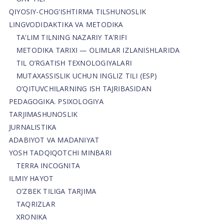
QIYOSIY-CHOG‘ISHTIRMA TILSHUNOSLIK
LINGVODIDAKTIKA VA METODIKA
TA’LIM TILNING NAZARIY TA’RIFI
METODIKA TARIXI — OLIMLAR IZLANISHLARIDA
TIL O’RGATISH TEXNOLOGIYALARI
MUTAXASSISLIK UCHUN INGLIZ TILI (ESP)
O’QITUVCHILARNING ISH TAJRIBASIDAN
PEDAGOGIKA. PSIXOLOGIYA
TARJIMASHUNOSLIK
JURNALISTIKA
ADABIYOT VA MADANIYAT
YOSH TADQIQOTCHI MINBARI
TERRA INCOGNITA
ILMIY HAYOT
O’ZBEK TILIGA TARJIMA
TAQRIZLAR
XRONIKA