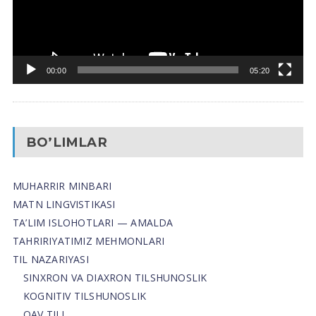
00:00
05:20
BO’LIMLAR
MUHARRIR MINBARI
MATN LINGVISTIKASI
TA’LIM ISLOHOTLARI — AMALDA
TAHRIRIYATIMIZ MEHMONLARI
TIL NAZARIYASI
SINXRON VA DIAXRON TILSHUNOSLIK
KOGNITIV TILSHUNOSLIK
OAV TILI