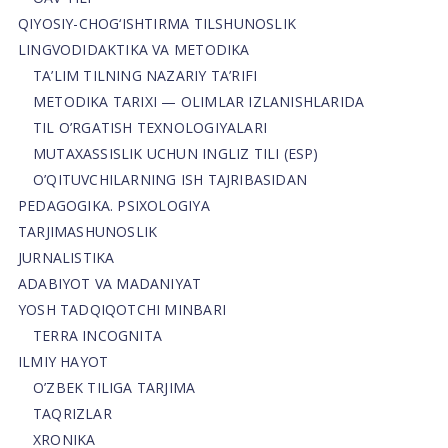
QIYOSIY-CHOG‘ISHTIRMA TILSHUNOSLIK
LINGVODIDAKTIKA VA METODIKA
TA’LIM TILNING NAZARIY TA’RIFI
METODIKA TARIXI — OLIMLAR IZLANISHLARIDA
TIL O’RGATISH TEXNOLOGIYALARI
MUTAXASSISLIK UCHUN INGLIZ TILI (ESP)
O’QITUVCHILARNING ISH TAJRIBASIDAN
PEDAGOGIKA. PSIXOLOGIYA
TARJIMASHUNOSLIK
JURNALISTIKA
ADABIYOT VA MADANIYAT
YOSH TADQIQOTCHI MINBARI
TERRA INCOGNITA
ILMIY HAYOT
O’ZBEK TILIGA TARJIMA
TAQRIZLAR
XRONIKA