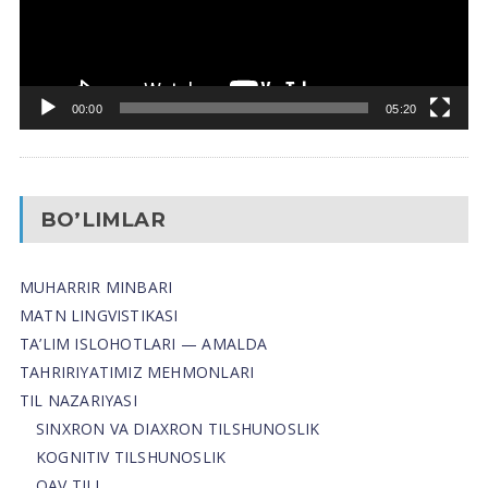
00:00
05:20
BO’LIMLAR
MUHARRIR MINBARI
MATN LINGVISTIKASI
TA’LIM ISLOHOTLARI — AMALDA
TAHRIRIYATIMIZ MEHMONLARI
TIL NAZARIYASI
SINXRON VA DIAXRON TILSHUNOSLIK
KOGNITIV TILSHUNOSLIK
OAV TILI