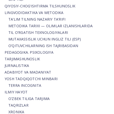
QIYOSIY-CHOG‘ISHTIRMA TILSHUNOSLIK
LINGVODIDAKTIKA VA METODIKA
TA’LIM TILNING NAZARIY TA’RIFI
METODIKA TARIXI — OLIMLAR IZLANISHLARIDA
TIL O’RGATISH TEXNOLOGIYALARI
MUTAXASSISLIK UCHUN INGLIZ TILI (ESP)
O’QITUVCHILARNING ISH TAJRIBASIDAN
PEDAGOGIKA. PSIXOLOGIYA
TARJIMASHUNOSLIK
JURNALISTIKA
ADABIYOT VA MADANIYAT
YOSH TADQIQOTCHI MINBARI
TERRA INCOGNITA
ILMIY HAYOT
O’ZBEK TILIGA TARJIMA
TAQRIZLAR
XRONIKA