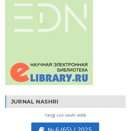
JURNAL NASHRI
Yangi son nashr etildi
№ 6 (65) / 2025