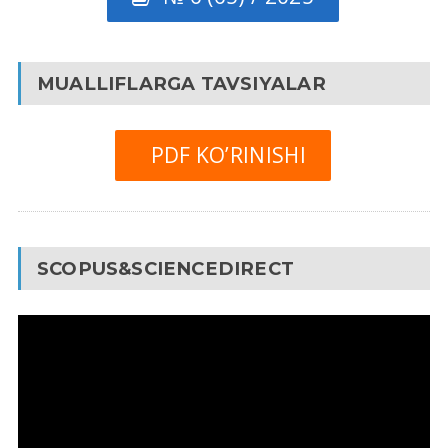
MUALLIFLARGA TAVSIYALAR
PDF KO’RINISHI
SCOPUS&SCIENCEDIRECT
Video
Pleyer