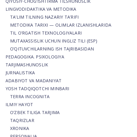
QIYOSIY-CHOG‘ISHTIRMA TILSHUNOSLIK
LINGVODIDAKTIKA VA METODIKA
TA’LIM TILNING NAZARIY TA’RIFI
METODIKA TARIXI — OLIMLAR IZLANISHLARIDA
TIL O’RGATISH TEXNOLOGIYALARI
MUTAXASSISLIK UCHUN INGLIZ TILI (ESP)
O’QITUVCHILARNING ISH TAJRIBASIDAN
PEDAGOGIKA. PSIXOLOGIYA
TARJIMASHUNOSLIK
JURNALISTIKA
ADABIYOT VA MADANIYAT
YOSH TADQIQOTCHI MINBARI
TERRA INCOGNITA
ILMIY HAYOT
O’ZBEK TILIGA TARJIMA
TAQRIZLAR
XRONIKA
PERSONALIA