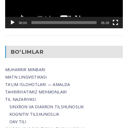
00:00
05:20
BO’LIMLAR
MUHARRIR MINBARI
MATN LINGVISTIKASI
TA’LIM ISLOHOTLARI — AMALDA
TAHRIRIYATIMIZ MEHMONLARI
TIL NAZARIYASI
SINXRON VA DIAXRON TILSHUNOSLIK
KOGNITIV TILSHUNOSLIK
OAV TILI