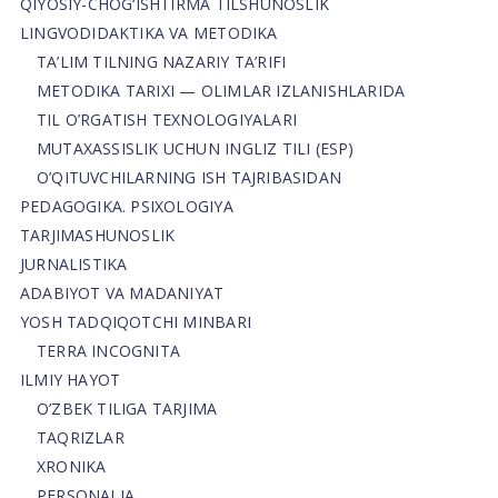
QIYOSIY-CHOG‘ISHTIRMA TILSHUNOSLIK
LINGVODIDAKTIKA VA METODIKA
TA’LIM TILNING NAZARIY TA’RIFI
METODIKA TARIXI — OLIMLAR IZLANISHLARIDA
TIL O’RGATISH TEXNOLOGIYALARI
MUTAXASSISLIK UCHUN INGLIZ TILI (ESP)
O’QITUVCHILARNING ISH TAJRIBASIDAN
PEDAGOGIKA. PSIXOLOGIYA
TARJIMASHUNOSLIK
JURNALISTIKA
ADABIYOT VA MADANIYAT
YOSH TADQIQOTCHI MINBARI
TERRA INCOGNITA
ILMIY HAYOT
O’ZBEK TILIGA TARJIMA
TAQRIZLAR
XRONIKA
PERSONALIA