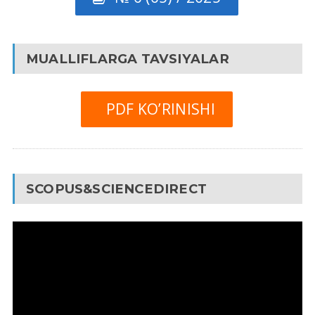
MUALLIFLARGA TAVSIYALAR
PDF KO’RINISHI
SCOPUS&SCIENCEDIRECT
Video
Pleyer