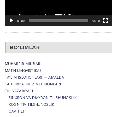
00:00
05:20
BO’LIMLAR
MUHARRIR MINBARI
MATN LINGVISTIKASI
TA’LIM ISLOHOTLARI — AMALDA
TAHRIRIYATIMIZ MEHMONLARI
TIL NAZARIYASI
SINXRON VA DIAXRON TILSHUNOSLIK
KOGNITIV TILSHUNOSLIK
OAV TILI