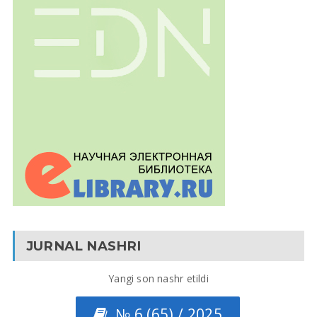
JURNAL NASHRI
Yangi son nashr etildi
№ 6 (65) / 2025