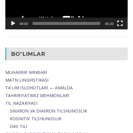
00:00
05:20
BO’LIMLAR
MUHARRIR MINBARI
MATN LINGVISTIKASI
TA’LIM ISLOHOTLARI — AMALDA
TAHRIRIYATIMIZ MEHMONLARI
TIL NAZARIYASI
SINXRON VA DIAXRON TILSHUNOSLIK
KOGNITIV TILSHUNOSLIK
OAV TILI