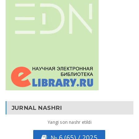
JURNAL NASHRI
Yangi son nashr etildi
№ 6 (65) / 2025