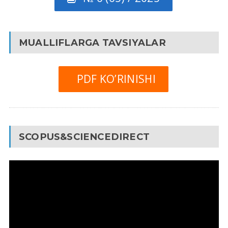
MUALLIFLARGA TAVSIYALAR
PDF KO’RINISHI
SCOPUS&SCIENCEDIRECT
Video
Pleyer