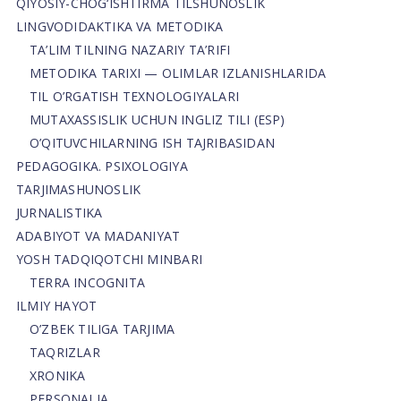
QIYOSIY-CHOG‘ISHTIRMA TILSHUNOSLIK
LINGVODIDAKTIKA VA METODIKA
TA’LIM TILNING NAZARIY TA’RIFI
METODIKA TARIXI — OLIMLAR IZLANISHLARIDA
TIL O’RGATISH TEXNOLOGIYALARI
MUTAXASSISLIK UCHUN INGLIZ TILI (ESP)
O’QITUVCHILARNING ISH TAJRIBASIDAN
PEDAGOGIKA. PSIXOLOGIYA
TARJIMASHUNOSLIK
JURNALISTIKA
ADABIYOT VA MADANIYAT
YOSH TADQIQOTCHI MINBARI
TERRA INCOGNITA
ILMIY HAYOT
O’ZBEK TILIGA TARJIMA
TAQRIZLAR
XRONIKA
PERSONALIA