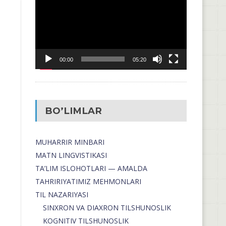
00:00
05:20
BO’LIMLAR
MUHARRIR MINBARI
MATN LINGVISTIKASI
TA’LIM ISLOHOTLARI — AMALDA
TAHRIRIYATIMIZ MEHMONLARI
TIL NAZARIYASI
SINXRON VA DIAXRON TILSHUNOSLIK
KOGNITIV TILSHUNOSLIK