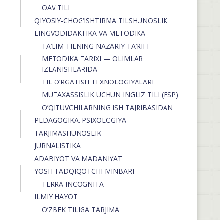
OAV TILI
QIYOSIY-CHOG‘ISHTIRMA TILSHUNOSLIK
LINGVODIDAKTIKA VA METODIKA
TA’LIM TILNING NAZARIY TA’RIFI
METODIKA TARIXI — OLIMLAR
IZLANISHLARIDA
TIL O’RGATISH TEXNOLOGIYALARI
MUTAXASSISLIK UCHUN INGLIZ TILI (ESP)
O’QITUVCHILARNING ISH TAJRIBASIDAN
PEDAGOGIKA. PSIXOLOGIYA
TARJIMASHUNOSLIK
JURNALISTIKA
ADABIYOT VA MADANIYAT
YOSH TADQIQOTCHI MINBARI
TERRA INCOGNITA
ILMIY HAYOT
O’ZBEK TILIGA TARJIMA