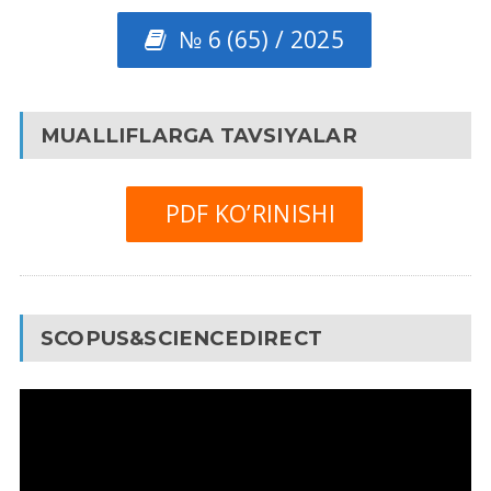
№ 6 (65) / 2025
MUALLIFLARGA TAVSIYALAR
PDF KO’RINISHI
SCOPUS&SCIENCEDIRECT
Video
Pleyer