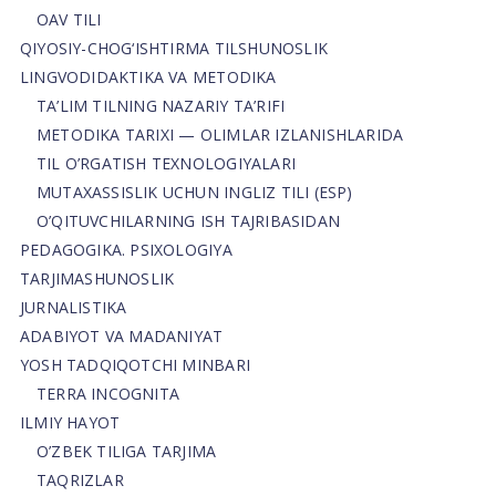
OAV TILI
QIYOSIY-CHOG‘ISHTIRMA TILSHUNOSLIK
LINGVODIDAKTIKA VA METODIKA
TA’LIM TILNING NAZARIY TA’RIFI
METODIKA TARIXI — OLIMLAR IZLANISHLARIDA
TIL O’RGATISH TEXNOLOGIYALARI
MUTAXASSISLIK UCHUN INGLIZ TILI (ESP)
O’QITUVCHILARNING ISH TAJRIBASIDAN
PEDAGOGIKA. PSIXOLOGIYA
TARJIMASHUNOSLIK
JURNALISTIKA
ADABIYOT VA MADANIYAT
YOSH TADQIQOTCHI MINBARI
TERRA INCOGNITA
ILMIY HAYOT
O’ZBEK TILIGA TARJIMA
TAQRIZLAR