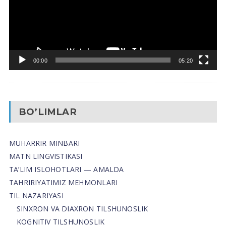
00:00
05:20
BO’LIMLAR
MUHARRIR MINBARI
MATN LINGVISTIKASI
TA’LIM ISLOHOTLARI — AMALDA
TAHRIRIYATIMIZ MEHMONLARI
TIL NAZARIYASI
SINXRON VA DIAXRON TILSHUNOSLIK
KOGNITIV TILSHUNOSLIK