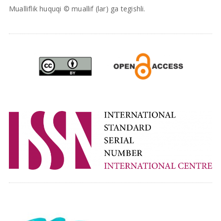
Mualliflik huquqi © muallif (lar) ga tegishli.