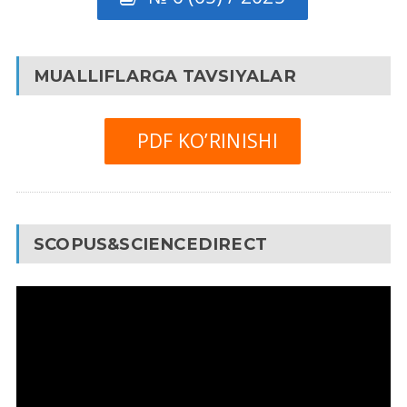
MUALLIFLARGA TAVSIYALAR
PDF KO’RINISHI
SCOPUS&SCIENCEDIRECT
Video
Pleyer