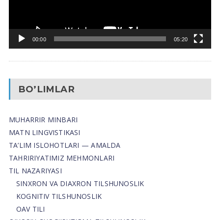
00:00
05:20
BO’LIMLAR
MUHARRIR MINBARI
MATN LINGVISTIKASI
TA’LIM ISLOHOTLARI — AMALDA
TAHRIRIYATIMIZ MEHMONLARI
TIL NAZARIYASI
SINXRON VA DIAXRON TILSHUNOSLIK
KOGNITIV TILSHUNOSLIK
OAV TILI