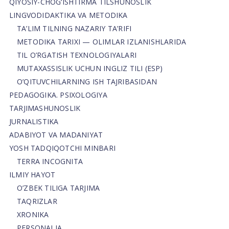
QIYOSIY-CHOG‘ISHTIRMA TILSHUNOSLIK
LINGVODIDAKTIKA VA METODIKA
TA’LIM TILNING NAZARIY TA’RIFI
METODIKA TARIXI — OLIMLAR IZLANISHLARIDA
TIL O’RGATISH TEXNOLOGIYALARI
MUTAXASSISLIK UCHUN INGLIZ TILI (ESP)
O’QITUVCHILARNING ISH TAJRIBASIDAN
PEDAGOGIKA. PSIXOLOGIYA
TARJIMASHUNOSLIK
JURNALISTIKA
ADABIYOT VA MADANIYAT
YOSH TADQIQOTCHI MINBARI
TERRA INCOGNITA
ILMIY HAYOT
O’ZBEK TILIGA TARJIMA
TAQRIZLAR
XRONIKA
PERSONALIA