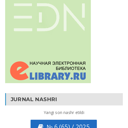
JURNAL NASHRI
Yangi son nashr etildi
№ 6 (65) / 2025