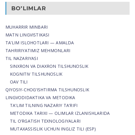
BO’LIMLAR
MUHARRIR MINBARI
MATN LINGVISTIKASI
TA’LIM ISLOHOTLARI — AMALDA
TAHRIRIYATIMIZ MEHMONLARI
TIL NAZARIYASI
SINXRON VA DIAXRON TILSHUNOSLIK
KOGNITIV TILSHUNOSLIK
OAV TILI
QIYOSIY-CHOG‘ISHTIRMA TILSHUNOSLIK
LINGVODIDAKTIKA VA METODIKA
TA’LIM TILNING NAZARIY TA’RIFI
METODIKA TARIXI — OLIMLAR IZLANISHLARIDA
TIL O’RGATISH TEXNOLOGIYALARI
MUTAXASSISLIK UCHUN INGLIZ TILI (ESP)