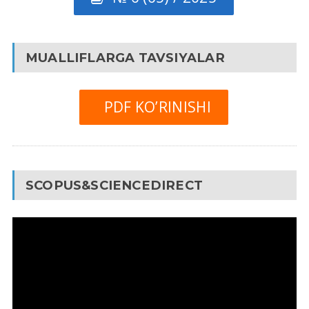
MUALLIFLARGA TAVSIYALAR
PDF KO’RINISHI
SCOPUS&SCIENCEDIRECT
Video
Pleyer