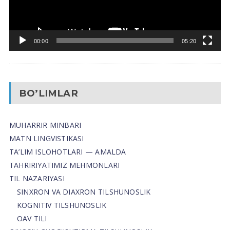
00:00
05:20
BO’LIMLAR
MUHARRIR MINBARI
MATN LINGVISTIKASI
TA’LIM ISLOHOTLARI — AMALDA
TAHRIRIYATIMIZ MEHMONLARI
TIL NAZARIYASI
SINXRON VA DIAXRON TILSHUNOSLIK
KOGNITIV TILSHUNOSLIK
OAV TILI