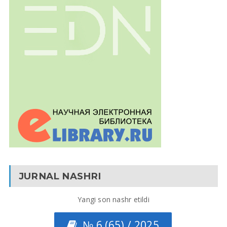
JURNAL NASHRI
Yangi son nashr etildi
№ 6 (65) / 2025