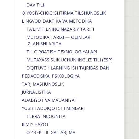
OAV TILI
QIYOSIY-CHOG‘ISHTIRMA TILSHUNOSLIK
LINGVODIDAKTIKA VA METODIKA
TA’LIM TILNING NAZARIY TA’RIFI
METODIKA TARIXI — OLIMLAR
IZLANISHLARIDA
TIL O’RGATISH TEXNOLOGIYALARI
MUTAXASSISLIK UCHUN INGLIZ TILI (ESP)
O’QITUVCHILARNING ISH TAJRIBASIDAN
PEDAGOGIKA. PSIXOLOGIYA
TARJIMASHUNOSLIK
JURNALISTIKA
ADABIYOT VA MADANIYAT
YOSH TADQIQOTCHI MINBARI
TERRA INCOGNITA
ILMIY HAYOT
O’ZBEK TILIGA TARJIMA