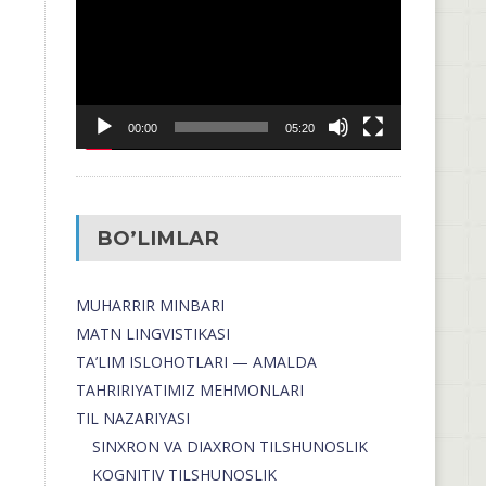
00:00
05:20
BO’LIMLAR
MUHARRIR MINBARI
MATN LINGVISTIKASI
TA’LIM ISLOHOTLARI — AMALDA
TAHRIRIYATIMIZ MEHMONLARI
TIL NAZARIYASI
SINXRON VA DIAXRON TILSHUNOSLIK
KOGNITIV TILSHUNOSLIK