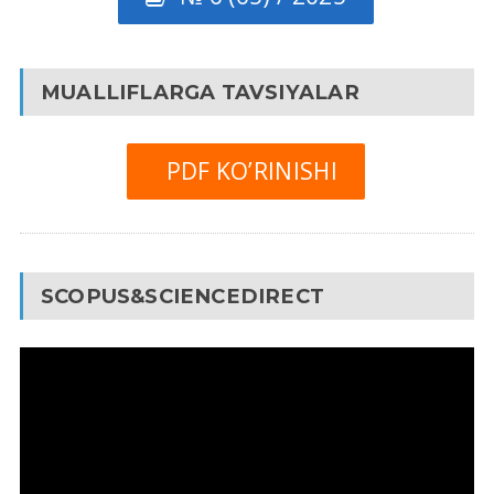
MUALLIFLARGA TAVSIYALAR
PDF KO’RINISHI
SCOPUS&SCIENCEDIRECT
Video
Pleyer