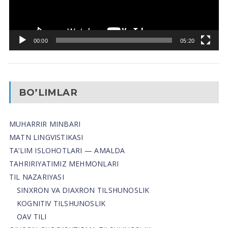
00:00
05:20
BO’LIMLAR
MUHARRIR MINBARI
MATN LINGVISTIKASI
TA’LIM ISLOHOTLARI — AMALDA
TAHRIRIYATIMIZ MEHMONLARI
TIL NAZARIYASI
SINXRON VA DIAXRON TILSHUNOSLIK
KOGNITIV TILSHUNOSLIK
OAV TILI