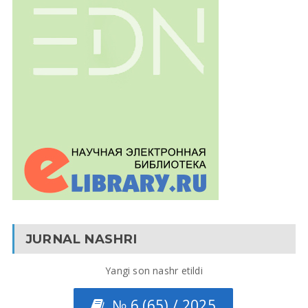
JURNAL NASHRI
Yangi son nashr etildi
№ 6 (65) / 2025