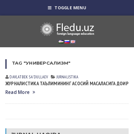
TOGGLE MENU
TAG "УНИВЕРСАЛИЗМ"
DAVLATBEK SА'DULLАEV
JURNALISTIKA
ЖУРНАЛИСТИКА ТАЪЛИМИНИНГ АСОСИЙ МАСАЛАСИГА ДОИР
Read More