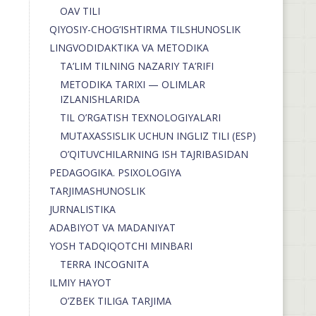
OAV TILI
QIYOSIY-CHOG‘ISHTIRMA TILSHUNOSLIK
LINGVODIDAKTIKA VA METODIKA
TA’LIM TILNING NAZARIY TA’RIFI
METODIKA TARIXI — OLIMLAR
IZLANISHLARIDA
TIL O’RGATISH TEXNOLOGIYALARI
MUTAXASSISLIK UCHUN INGLIZ TILI (ESP)
O’QITUVCHILARNING ISH TAJRIBASIDAN
PEDAGOGIKA. PSIXOLOGIYA
TARJIMASHUNOSLIK
JURNALISTIKA
ADABIYOT VA MADANIYAT
YOSH TADQIQOTCHI MINBARI
TERRA INCOGNITA
ILMIY HAYOT
O’ZBEK TILIGA TARJIMA