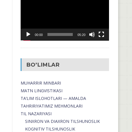
00:00
05:20
BO’LIMLAR
MUHARRIR MINBARI
MATN LINGVISTIKASI
TA’LIM ISLOHOTLARI — AMALDA
TAHRIRIYATIMIZ MEHMONLARI
TIL NAZARIYASI
SINXRON VA DIAXRON TILSHUNOSLIK
KOGNITIV TILSHUNOSLIK