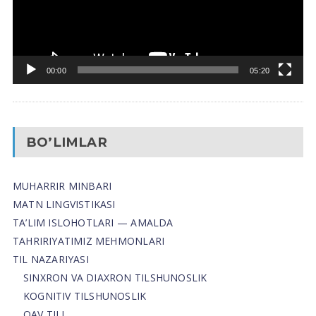
00:00
05:20
BO’LIMLAR
MUHARRIR MINBARI
MATN LINGVISTIKASI
TA’LIM ISLOHOTLARI — AMALDA
TAHRIRIYATIMIZ MEHMONLARI
TIL NAZARIYASI
SINXRON VA DIAXRON TILSHUNOSLIK
KOGNITIV TILSHUNOSLIK
OAV TILI