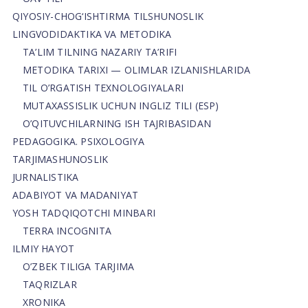
QIYOSIY-CHOG‘ISHTIRMA TILSHUNOSLIK
LINGVODIDAKTIKA VA METODIKA
TA’LIM TILNING NAZARIY TA’RIFI
METODIKA TARIXI — OLIMLAR IZLANISHLARIDA
TIL O’RGATISH TEXNOLOGIYALARI
MUTAXASSISLIK UCHUN INGLIZ TILI (ESP)
O’QITUVCHILARNING ISH TAJRIBASIDAN
PEDAGOGIKA. PSIXOLOGIYA
TARJIMASHUNOSLIK
JURNALISTIKA
ADABIYOT VA MADANIYAT
YOSH TADQIQOTCHI MINBARI
TERRA INCOGNITA
ILMIY HAYOT
O’ZBEK TILIGA TARJIMA
TAQRIZLAR
XRONIKA