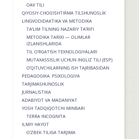
OAV TILI
QIYOSIY-CHOG‘ISHTIRMA TILSHUNOSLIK
LINGVODIDAKTIKA VA METODIKA
TA’LIM TILNING NAZARIY TA’RIFI
METODIKA TARIXI — OLIMLAR
IZLANISHLARIDA
TIL O’RGATISH TEXNOLOGIYALARI
MUTAXASSISLIK UCHUN INGLIZ TILI (ESP)
O’QITUVCHILARNING ISH TAJRIBASIDAN
PEDAGOGIKA. PSIXOLOGIYA
TARJIMASHUNOSLIK
JURNALISTIKA
ADABIYOT VA MADANIYAT
YOSH TADQIQOTCHI MINBARI
TERRA INCOGNITA
ILMIY HAYOT
O’ZBEK TILIGA TARJIMA