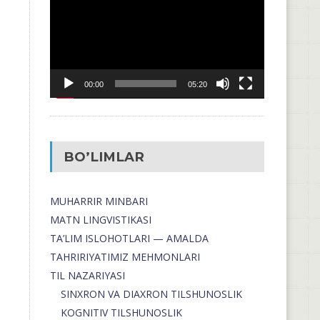
00:00
05:20
BO’LIMLAR
MUHARRIR MINBARI
MATN LINGVISTIKASI
TA’LIM ISLOHOTLARI — AMALDA
TAHRIRIYATIMIZ MEHMONLARI
TIL NAZARIYASI
SINXRON VA DIAXRON TILSHUNOSLIK
KOGNITIV TILSHUNOSLIK