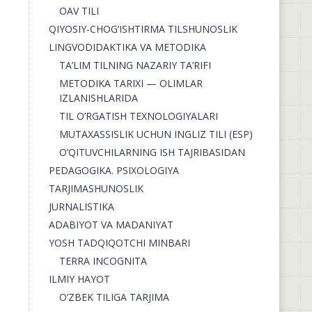
OAV TILI
QIYOSIY-CHOG‘ISHTIRMA TILSHUNOSLIK
LINGVODIDAKTIKA VA METODIKA
TA’LIM TILNING NAZARIY TA’RIFI
METODIKA TARIXI — OLIMLAR
IZLANISHLARIDA
TIL O’RGATISH TEXNOLOGIYALARI
MUTAXASSISLIK UCHUN INGLIZ TILI (ESP)
O’QITUVCHILARNING ISH TAJRIBASIDAN
PEDAGOGIKA. PSIXOLOGIYA
TARJIMASHUNOSLIK
JURNALISTIKA
ADABIYOT VA MADANIYAT
YOSH TADQIQOTCHI MINBARI
TERRA INCOGNITA
ILMIY HAYOT
O’ZBEK TILIGA TARJIMA