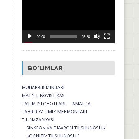
00:00
05:20
BO’LIMLAR
MUHARRIR MINBARI
MATN LINGVISTIKASI
TA’LIM ISLOHOTLARI — AMALDA
TAHRIRIYATIMIZ MEHMONLARI
TIL NAZARIYASI
SINXRON VA DIAXRON TILSHUNOSLIK
KOGNITIV TILSHUNOSLIK