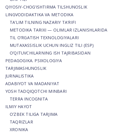
QIYOSIY-CHOG‘ISHTIRMA TILSHUNOSLIK
LINGVODIDAKTIKA VA METODIKA
TA’LIM TILNING NAZARIY TA’RIFI
METODIKA TARIXI — OLIMLAR IZLANISHLARIDA
TIL O’RGATISH TEXNOLOGIYALARI
MUTAXASSISLIK UCHUN INGLIZ TILI (ESP)
O’QITUVCHILARNING ISH TAJRIBASIDAN
PEDAGOGIKA. PSIXOLOGIYA
TARJIMASHUNOSLIK
JURNALISTIKA
ADABIYOT VA MADANIYAT
YOSH TADQIQOTCHI MINBARI
TERRA INCOGNITA
ILMIY HAYOT
O’ZBEK TILIGA TARJIMA
TAQRIZLAR
XRONIKA