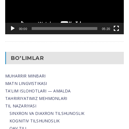
00:00
05:20
BO’LIMLAR
MUHARRIR MINBARI
MATN LINGVISTIKASI
TA’LIM ISLOHOTLARI — AMALDA
TAHRIRIYATIMIZ MEHMONLARI
TIL NAZARIYASI
SINXRON VA DIAXRON TILSHUNOSLIK
KOGNITIV TILSHUNOSLIK
OAV TILI