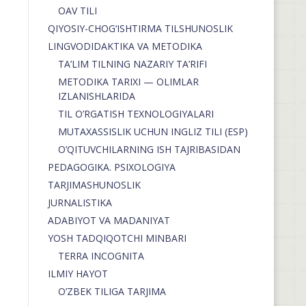
OAV TILI
QIYOSIY-CHOG‘ISHTIRMA TILSHUNOSLIK
LINGVODIDAKTIKA VA METODIKA
TA’LIM TILNING NAZARIY TA’RIFI
METODIKA TARIXI — OLIMLAR
IZLANISHLARIDA
TIL O’RGATISH TEXNOLOGIYALARI
MUTAXASSISLIK UCHUN INGLIZ TILI (ESP)
O’QITUVCHILARNING ISH TAJRIBASIDAN
PEDAGOGIKA. PSIXOLOGIYA
TARJIMASHUNOSLIK
JURNALISTIKA
ADABIYOT VA MADANIYAT
YOSH TADQIQOTCHI MINBARI
TERRA INCOGNITA
ILMIY HAYOT
O’ZBEK TILIGA TARJIMA