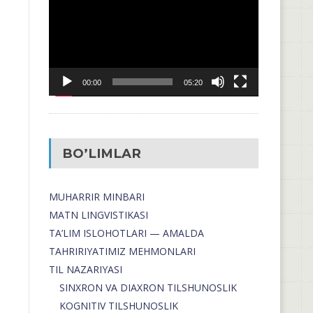
00:00
05:20
BO’LIMLAR
MUHARRIR MINBARI
MATN LINGVISTIKASI
TA’LIM ISLOHOTLARI — AMALDA
TAHRIRIYATIMIZ MEHMONLARI
TIL NAZARIYASI
SINXRON VA DIAXRON TILSHUNOSLIK
KOGNITIV TILSHUNOSLIK