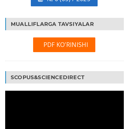
MUALLIFLARGA TAVSIYALAR
PDF KO’RINISHI
SCOPUS&SCIENCEDIRECT
Video
Pleyer