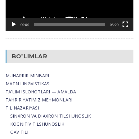
00:00
05:20
BO’LIMLAR
MUHARRIR MINBARI
MATN LINGVISTIKASI
TA’LIM ISLOHOTLARI — AMALDA
TAHRIRIYATIMIZ MEHMONLARI
TIL NAZARIYASI
SINXRON VA DIAXRON TILSHUNOSLIK
KOGNITIV TILSHUNOSLIK
OAV TILI