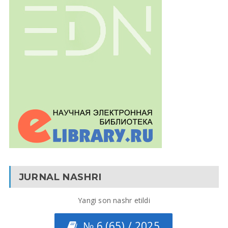
JURNAL NASHRI
Yangi son nashr etildi
№ 6 (65) / 2025