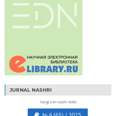
JURNAL NASHRI
Yangi son nashr etildi
№ 6 (65) / 2025