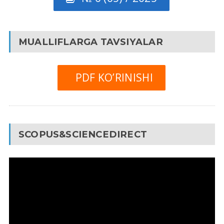
MUALLIFLARGA TAVSIYALAR
PDF KO’RINISHI
SCOPUS&SCIENCEDIRECT
Video
Pleyer