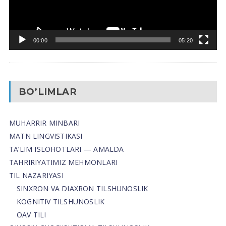
00:00
05:20
BO’LIMLAR
MUHARRIR MINBARI
MATN LINGVISTIKASI
TA’LIM ISLOHOTLARI — AMALDA
TAHRIRIYATIMIZ MEHMONLARI
TIL NAZARIYASI
SINXRON VA DIAXRON TILSHUNOSLIK
KOGNITIV TILSHUNOSLIK
OAV TILI