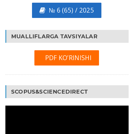
№ 6 (65) / 2025
MUALLIFLARGA TAVSIYALAR
PDF KO’RINISHI
SCOPUS&SCIENCEDIRECT
Video
Pleyer