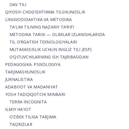
OAV TILI
QIYOSIY-CHOG‘ISHTIRMA TILSHUNOSLIK
LINGVODIDAKTIKA VA METODIKA
TA’LIM TILNING NAZARIY TA’RIFI
METODIKA TARIXI — OLIMLAR IZLANISHLARIDA
TIL O’RGATISH TEXNOLOGIYALARI
MUTAXASSISLIK UCHUN INGLIZ TILI (ESP)
O’QITUVCHILARNING ISH TAJRIBASIDAN
PEDAGOGIKA. PSIXOLOGIYA
TARJIMASHUNOSLIK
JURNALISTIKA
ADABIYOT VA MADANIYAT
YOSH TADQIQOTCHI MINBARI
TERRA INCOGNITA
ILMIY HAYOT
O’ZBEK TILIGA TARJIMA
TAQRIZLAR