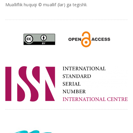
Mualliflik huquqi © muallif (lar) ga tegishli.