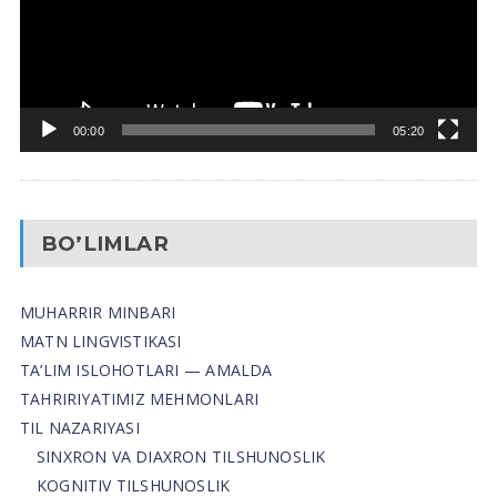
00:00
05:20
BO’LIMLAR
MUHARRIR MINBARI
MATN LINGVISTIKASI
TA’LIM ISLOHOTLARI — AMALDA
TAHRIRIYATIMIZ MEHMONLARI
TIL NAZARIYASI
SINXRON VA DIAXRON TILSHUNOSLIK
KOGNITIV TILSHUNOSLIK