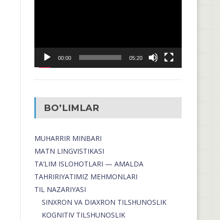
00:00
05:20
BO’LIMLAR
MUHARRIR MINBARI
MATN LINGVISTIKASI
TA’LIM ISLOHOTLARI — AMALDA
TAHRIRIYATIMIZ MEHMONLARI
TIL NAZARIYASI
SINXRON VA DIAXRON TILSHUNOSLIK
KOGNITIV TILSHUNOSLIK