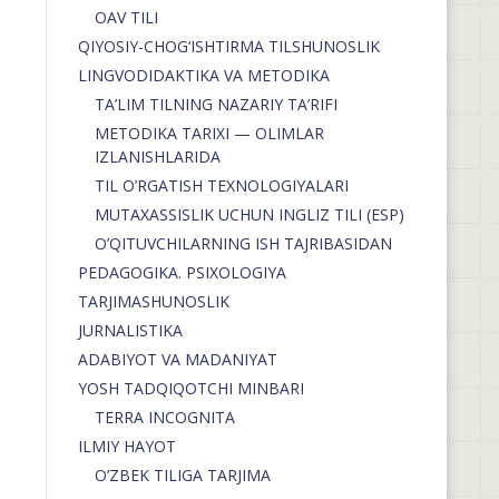
OAV TILI
QIYOSIY-CHOG‘ISHTIRMA TILSHUNOSLIK
LINGVODIDAKTIKA VA METODIKA
TA’LIM TILNING NAZARIY TA’RIFI
METODIKA TARIXI — OLIMLAR
IZLANISHLARIDA
TIL O’RGATISH TEXNOLOGIYALARI
MUTAXASSISLIK UCHUN INGLIZ TILI (ESP)
O’QITUVCHILARNING ISH TAJRIBASIDAN
PEDAGOGIKA. PSIXOLOGIYA
TARJIMASHUNOSLIK
JURNALISTIKA
ADABIYOT VA MADANIYAT
YOSH TADQIQOTCHI MINBARI
TERRA INCOGNITA
ILMIY HAYOT
O’ZBEK TILIGA TARJIMA