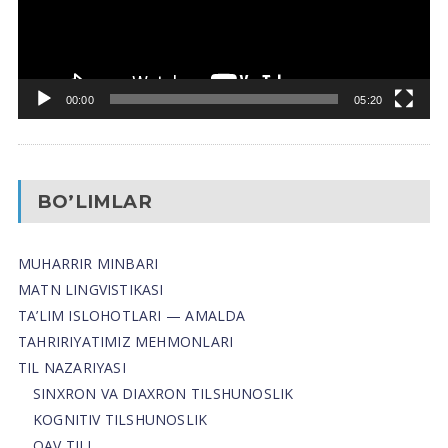
00:00
05:20
BO’LIMLAR
MUHARRIR MINBARI
MATN LINGVISTIKASI
TA’LIM ISLOHOTLARI — AMALDA
TAHRIRIYATIMIZ MEHMONLARI
TIL NAZARIYASI
SINXRON VA DIAXRON TILSHUNOSLIK
KOGNITIV TILSHUNOSLIK
OAV TILI