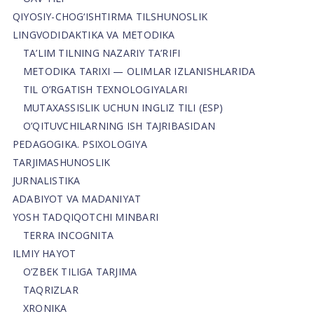
QIYOSIY-CHOG‘ISHTIRMA TILSHUNOSLIK
LINGVODIDAKTIKA VA METODIKA
TA’LIM TILNING NAZARIY TA’RIFI
METODIKA TARIXI — OLIMLAR IZLANISHLARIDA
TIL O’RGATISH TEXNOLOGIYALARI
MUTAXASSISLIK UCHUN INGLIZ TILI (ESP)
O’QITUVCHILARNING ISH TAJRIBASIDAN
PEDAGOGIKA. PSIXOLOGIYA
TARJIMASHUNOSLIK
JURNALISTIKA
ADABIYOT VA MADANIYAT
YOSH TADQIQOTCHI MINBARI
TERRA INCOGNITA
ILMIY HAYOT
O’ZBEK TILIGA TARJIMA
TAQRIZLAR
XRONIKA