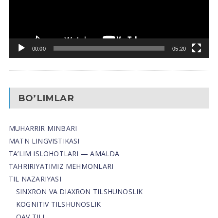
00:00
05:20
BO’LIMLAR
MUHARRIR MINBARI
MATN LINGVISTIKASI
TA’LIM ISLOHOTLARI — AMALDA
TAHRIRIYATIMIZ MEHMONLARI
TIL NAZARIYASI
SINXRON VA DIAXRON TILSHUNOSLIK
KOGNITIV TILSHUNOSLIK
OAV TILI