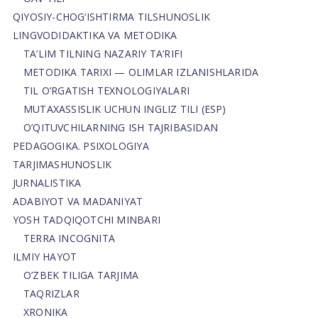
QIYOSIY-CHOG‘ISHTIRMA TILSHUNOSLIK
LINGVODIDAKTIKA VA METODIKA
TA’LIM TILNING NAZARIY TA’RIFI
METODIKA TARIXI — OLIMLAR IZLANISHLARIDA
TIL O’RGATISH TEXNOLOGIYALARI
MUTAXASSISLIK UCHUN INGLIZ TILI (ESP)
O’QITUVCHILARNING ISH TAJRIBASIDAN
PEDAGOGIKA. PSIXOLOGIYA
TARJIMASHUNOSLIK
JURNALISTIKA
ADABIYOT VA MADANIYAT
YOSH TADQIQOTCHI MINBARI
TERRA INCOGNITA
ILMIY HAYOT
O’ZBEK TILIGA TARJIMA
TAQRIZLAR
XRONIKA