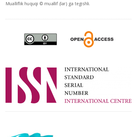
Mualliflik huquqi © muallif (lar) ga tegishli.