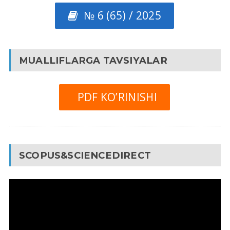
№ 6 (65) / 2025
MUALLIFLARGA TAVSIYALAR
PDF KO’RINISHI
SCOPUS&SCIENCEDIRECT
Video
Pleyer