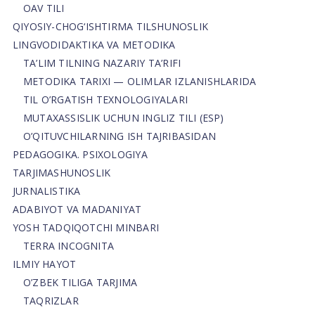
OAV TILI
QIYOSIY-CHOG‘ISHTIRMA TILSHUNOSLIK
LINGVODIDAKTIKA VA METODIKA
TA’LIM TILNING NAZARIY TA’RIFI
METODIKA TARIXI — OLIMLAR IZLANISHLARIDA
TIL O’RGATISH TEXNOLOGIYALARI
MUTAXASSISLIK UCHUN INGLIZ TILI (ESP)
O’QITUVCHILARNING ISH TAJRIBASIDAN
PEDAGOGIKA. PSIXOLOGIYA
TARJIMASHUNOSLIK
JURNALISTIKA
ADABIYOT VA MADANIYAT
YOSH TADQIQOTCHI MINBARI
TERRA INCOGNITA
ILMIY HAYOT
O’ZBEK TILIGA TARJIMA
TAQRIZLAR