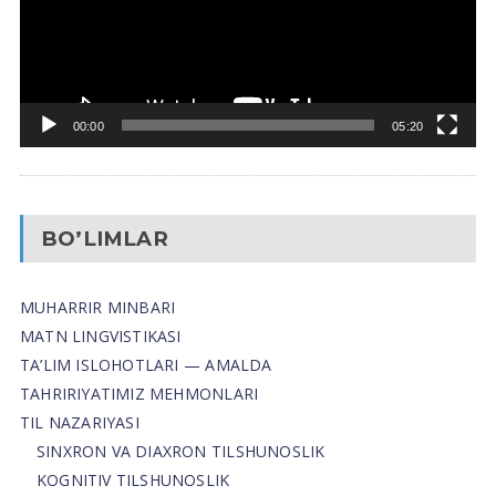
00:00
05:20
BO’LIMLAR
MUHARRIR MINBARI
MATN LINGVISTIKASI
TA’LIM ISLOHOTLARI — AMALDA
TAHRIRIYATIMIZ MEHMONLARI
TIL NAZARIYASI
SINXRON VA DIAXRON TILSHUNOSLIK
KOGNITIV TILSHUNOSLIK