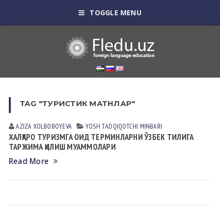
TOGGLE MENU
TAG "ТУРИСТИК МАТНЛАР"
AZIZA XOLBOBOYEVA
YOSH TАDQIQOTCHI MINBАRI
ХАЛҚАРО ТУРИЗМГА ОИД ТЕРМИНЛАРНИ ЎЗБЕК ТИЛИГА
ТАРЖИМА ҚИЛИШ МУАММОЛАРИ
Read More