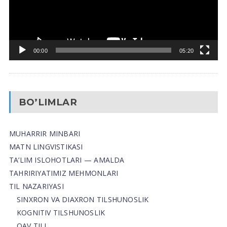
00:00
05:20
BO’LIMLAR
MUHARRIR MINBARI
MATN LINGVISTIKASI
TA’LIM ISLOHOTLARI — AMALDA
TAHRIRIYATIMIZ MEHMONLARI
TIL NAZARIYASI
SINXRON VA DIAXRON TILSHUNOSLIK
KOGNITIV TILSHUNOSLIK
OAV TILI