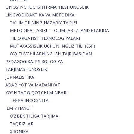
QIYOSIY-CHOG‘ISHTIRMA TILSHUNOSLIK
LINGVODIDAKTIKA VA METODIKA
TA’LIM TILNING NAZARIY TA’RIFI
METODIKA TARIXI — OLIMLAR IZLANISHLARIDA
TIL O’RGATISH TEXNOLOGIYALARI
MUTAXASSISLIK UCHUN INGLIZ TILI (ESP)
O’QITUVCHILARNING ISH TAJRIBASIDAN
PEDAGOGIKA. PSIXOLOGIYA
TARJIMASHUNOSLIK
JURNALISTIKA
ADABIYOT VA MADANIYAT
YOSH TADQIQOTCHI MINBARI
TERRA INCOGNITA
ILMIY HAYOT
O’ZBEK TILIGA TARJIMA
TAQRIZLAR
XRONIKA