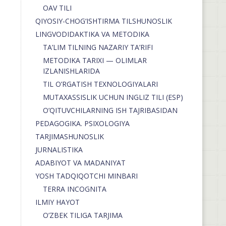
OAV TILI
QIYOSIY-CHOG‘ISHTIRMA TILSHUNOSLIK
LINGVODIDAKTIKA VA METODIKA
TA’LIM TILNING NAZARIY TA’RIFI
METODIKA TARIXI — OLIMLAR
IZLANISHLARIDA
TIL O’RGATISH TEXNOLOGIYALARI
MUTAXASSISLIK UCHUN INGLIZ TILI (ESP)
O’QITUVCHILARNING ISH TAJRIBASIDAN
PEDAGOGIKA. PSIXOLOGIYA
TARJIMASHUNOSLIK
JURNALISTIKA
ADABIYOT VA MADANIYAT
YOSH TADQIQOTCHI MINBARI
TERRA INCOGNITA
ILMIY HAYOT
O’ZBEK TILIGA TARJIMA