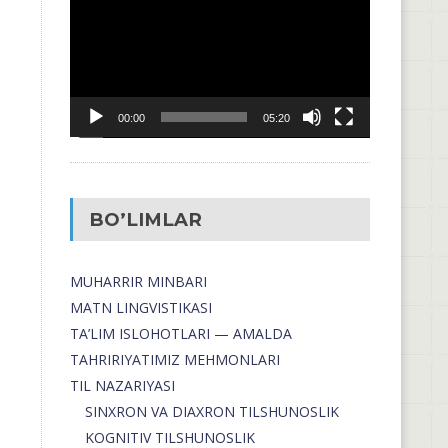
00:00
05:20
BO’LIMLAR
MUHARRIR MINBARI
MATN LINGVISTIKASI
TA’LIM ISLOHOTLARI — AMALDA
TAHRIRIYATIMIZ MEHMONLARI
TIL NAZARIYASI
SINXRON VA DIAXRON TILSHUNOSLIK
KOGNITIV TILSHUNOSLIK