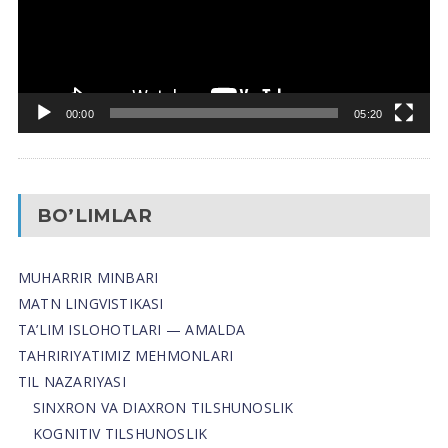
00:00
05:20
BO’LIMLAR
MUHARRIR MINBARI
MATN LINGVISTIKASI
TA’LIM ISLOHOTLARI — AMALDA
TAHRIRIYATIMIZ MEHMONLARI
TIL NAZARIYASI
SINXRON VA DIAXRON TILSHUNOSLIK
KOGNITIV TILSHUNOSLIK