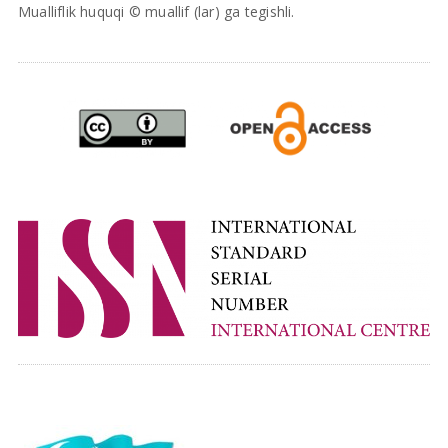
Mualliflik huquqi © muallif (lar) ga tegishli.