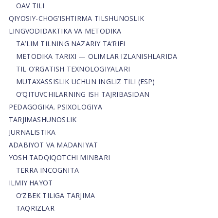
OAV TILI
QIYOSIY-CHOG‘ISHTIRMA TILSHUNOSLIK
LINGVODIDAKTIKA VA METODIKA
TA’LIM TILNING NAZARIY TA’RIFI
METODIKA TARIXI — OLIMLAR IZLANISHLARIDA
TIL O’RGATISH TEXNOLOGIYALARI
MUTAXASSISLIK UCHUN INGLIZ TILI (ESP)
O’QITUVCHILARNING ISH TAJRIBASIDAN
PEDAGOGIKA. PSIXOLOGIYA
TARJIMASHUNOSLIK
JURNALISTIKA
ADABIYOT VA MADANIYAT
YOSH TADQIQOTCHI MINBARI
TERRA INCOGNITA
ILMIY HAYOT
O’ZBEK TILIGA TARJIMA
TAQRIZLAR