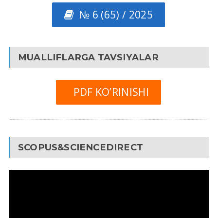
№ 6 (65) / 2025
MUALLIFLARGA TAVSIYALAR
PDF KO’RINISHI
SCOPUS&SCIENCEDIRECT
Video
Pleyer