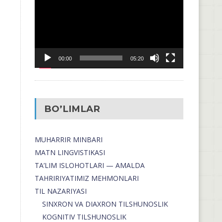
00:00
05:20
BO’LIMLAR
MUHARRIR MINBARI
MATN LINGVISTIKASI
TA’LIM ISLOHOTLARI — AMALDA
TAHRIRIYATIMIZ MEHMONLARI
TIL NAZARIYASI
SINXRON VA DIAXRON TILSHUNOSLIK
KOGNITIV TILSHUNOSLIK