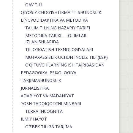
OAV TILI
QIYOSIY-CHOG‘ISHTIRMA TILSHUNOSLIK
LINGVODIDAKTIKA VA METODIKA
TA’LIM TILNING NAZARIY TA’RIFI
METODIKA TARIXI — OLIMLAR
IZLANISHLARIDA
TIL O’RGATISH TEXNOLOGIYALARI
MUTAXASSISLIK UCHUN INGLIZ TILI (ESP)
O’QITUVCHILARNING ISH TAJRIBASIDAN
PEDAGOGIKA. PSIXOLOGIYA
TARJIMASHUNOSLIK
JURNALISTIKA
ADABIYOT VA MADANIYAT
YOSH TADQIQOTCHI MINBARI
TERRA INCOGNITA
ILMIY HAYOT
O’ZBEK TILIGA TARJIMA