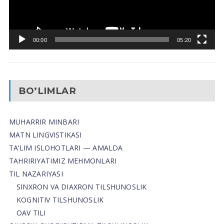
00:00
05:20
BO’LIMLAR
MUHARRIR MINBARI
MATN LINGVISTIKASI
TA’LIM ISLOHOTLARI — AMALDA
TAHRIRIYATIMIZ MEHMONLARI
TIL NAZARIYASI
SINXRON VA DIAXRON TILSHUNOSLIK
KOGNITIV TILSHUNOSLIK
OAV TILI