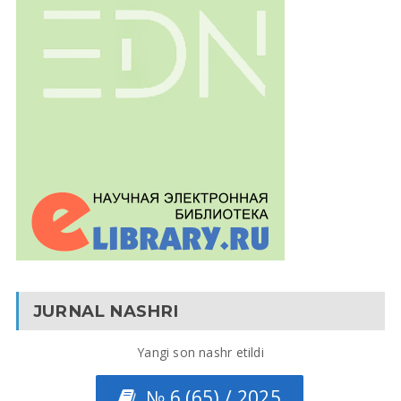
JURNAL NASHRI
Yangi son nashr etildi
№ 6 (65) / 2025