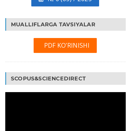
MUALLIFLARGA TAVSIYALAR
PDF KO’RINISHI
SCOPUS&SCIENCEDIRECT
Video
Pleyer