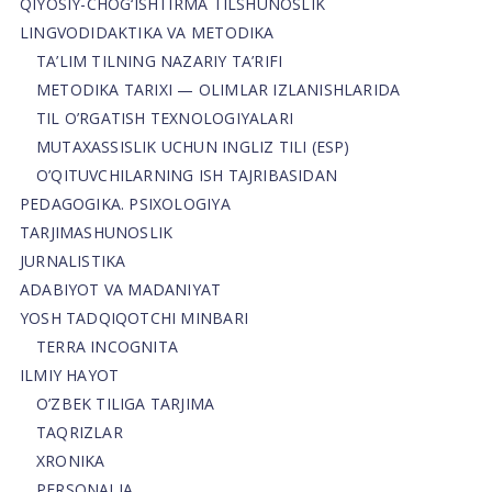
QIYOSIY-CHOG‘ISHTIRMA TILSHUNOSLIK
LINGVODIDAKTIKA VA METODIKA
TA’LIM TILNING NAZARIY TA’RIFI
METODIKA TARIXI — OLIMLAR IZLANISHLARIDA
TIL O’RGATISH TEXNOLOGIYALARI
MUTAXASSISLIK UCHUN INGLIZ TILI (ESP)
O’QITUVCHILARNING ISH TAJRIBASIDAN
PEDAGOGIKA. PSIXOLOGIYA
TARJIMASHUNOSLIK
JURNALISTIKA
ADABIYOT VA MADANIYAT
YOSH TADQIQOTCHI MINBARI
TERRA INCOGNITA
ILMIY HAYOT
O’ZBEK TILIGA TARJIMA
TAQRIZLAR
XRONIKA
PERSONALIA