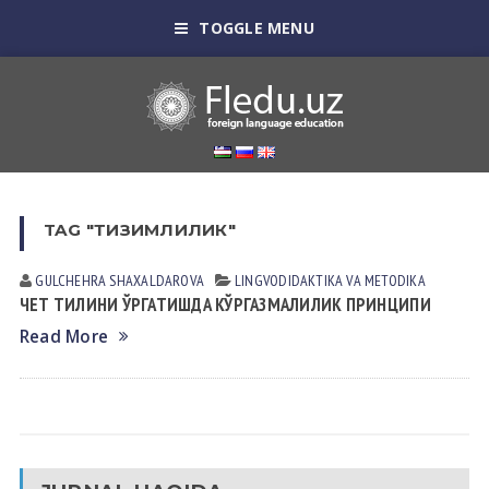
TOGGLE MENU
TAG "ТИЗИМЛИЛИК"
GULCHEHRA SHАXАLDАROVА
LINGVODIDАKTIKА VА METODIKА
ЧЕТ ТИЛИНИ ЎРГАТИШДА КЎРГАЗМАЛИЛИК ПРИНЦИПИ
Read More