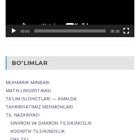
00:00
05:20
BO’LIMLAR
MUHARRIR MINBARI
MATN LINGVISTIKASI
TA’LIM ISLOHOTLARI — AMALDA
TAHRIRIYATIMIZ MEHMONLARI
TIL NAZARIYASI
SINXRON VA DIAXRON TILSHUNOSLIK
KOGNITIV TILSHUNOSLIK
OAV TILI