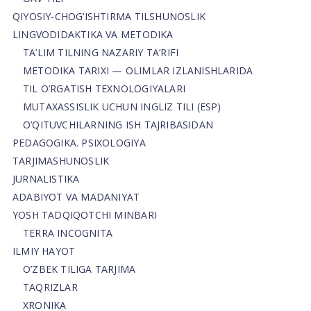
QIYOSIY-CHOG‘ISHTIRMA TILSHUNOSLIK
LINGVODIDAKTIKA VA METODIKA
TA’LIM TILNING NAZARIY TA’RIFI
METODIKA TARIXI — OLIMLAR IZLANISHLARIDA
TIL O’RGATISH TEXNOLOGIYALARI
MUTAXASSISLIK UCHUN INGLIZ TILI (ESP)
O’QITUVCHILARNING ISH TAJRIBASIDAN
PEDAGOGIKA. PSIXOLOGIYA
TARJIMASHUNOSLIK
JURNALISTIKA
ADABIYOT VA MADANIYAT
YOSH TADQIQOTCHI MINBARI
TERRA INCOGNITA
ILMIY HAYOT
O’ZBEK TILIGA TARJIMA
TAQRIZLAR
XRONIKA