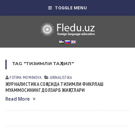
TOGGLE MENU
TAG "ТИЗИМЛИ ТАҲЛИЛ"
FOTIMA MOʼMINOVА
JURNALISTIKA
ЖУРНАЛИСТИКА СОҲАСИДА ТИЗИМЛИ ФИКРЛАШ
МУАММОСИНИНГ ДОЛЗАРБ ЖИҲАТЛАРИ
Read More