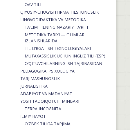
OAV TILI
QIYOSIY-CHOG‘ISHTIRMA TILSHUNOSLIK
LINGVODIDAKTIKA VA METODIKA
TA’LIM TILNING NAZARIY TA’RIFI
METODIKA TARIXI — OLIMLAR
IZLANISHLARIDA
TIL O’RGATISH TEXNOLOGIYALARI
MUTAXASSISLIK UCHUN INGLIZ TILI (ESP)
O’QITUVCHILARNING ISH TAJRIBASIDAN
PEDAGOGIKA. PSIXOLOGIYA
TARJIMASHUNOSLIK
JURNALISTIKA
ADABIYOT VA MADANIYAT
YOSH TADQIQOTCHI MINBARI
TERRA INCOGNITA
ILMIY HAYOT
O’ZBEK TILIGA TARJIMA