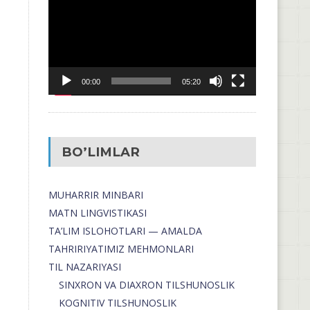
00:00
05:20
BO’LIMLAR
MUHARRIR MINBARI
MATN LINGVISTIKASI
TA’LIM ISLOHOTLARI — AMALDA
TAHRIRIYATIMIZ MEHMONLARI
TIL NAZARIYASI
SINXRON VA DIAXRON TILSHUNOSLIK
KOGNITIV TILSHUNOSLIK