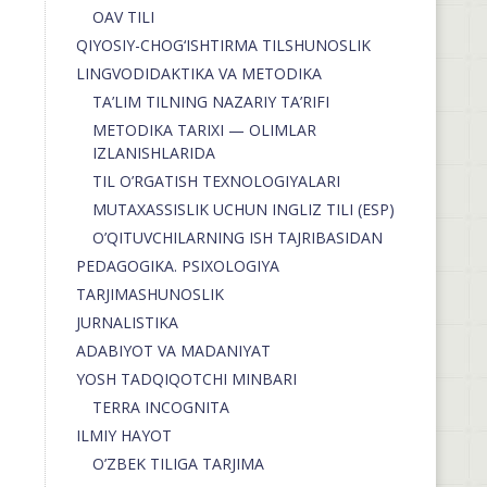
OAV TILI
QIYOSIY-CHOG‘ISHTIRMA TILSHUNOSLIK
LINGVODIDAKTIKA VA METODIKA
TA’LIM TILNING NAZARIY TA’RIFI
METODIKA TARIXI — OLIMLAR
IZLANISHLARIDA
TIL O’RGATISH TEXNOLOGIYALARI
MUTAXASSISLIK UCHUN INGLIZ TILI (ESP)
O’QITUVCHILARNING ISH TAJRIBASIDAN
PEDAGOGIKA. PSIXOLOGIYA
TARJIMASHUNOSLIK
JURNALISTIKA
ADABIYOT VA MADANIYAT
YOSH TADQIQOTCHI MINBARI
TERRA INCOGNITA
ILMIY HAYOT
O’ZBEK TILIGA TARJIMA