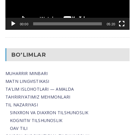
00:00
05:20
BO’LIMLAR
MUHARRIR MINBARI
MATN LINGVISTIKASI
TA’LIM ISLOHOTLARI — AMALDA
TAHRIRIYATIMIZ MEHMONLARI
TIL NAZARIYASI
SINXRON VA DIAXRON TILSHUNOSLIK
KOGNITIV TILSHUNOSLIK
OAV TILI