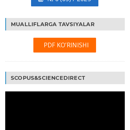
MUALLIFLARGA TAVSIYALAR
PDF KO’RINISHI
SCOPUS&SCIENCEDIRECT
Video
Pleyer