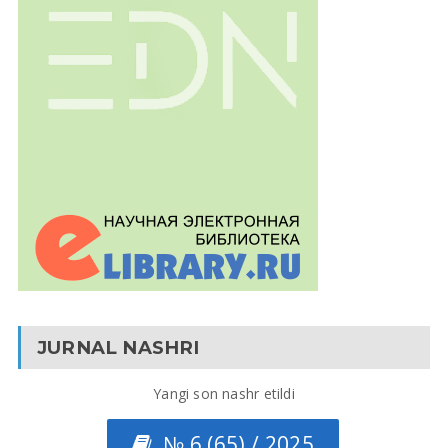
JURNAL NASHRI
Yangi son nashr etildi
№ 6 (65) / 2025