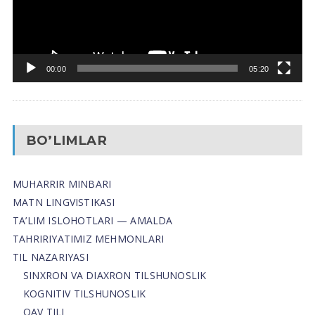
00:00
05:20
BO’LIMLAR
MUHARRIR MINBARI
MATN LINGVISTIKASI
TA’LIM ISLOHOTLARI — AMALDA
TAHRIRIYATIMIZ MEHMONLARI
TIL NAZARIYASI
SINXRON VA DIAXRON TILSHUNOSLIK
KOGNITIV TILSHUNOSLIK
OAV TILI