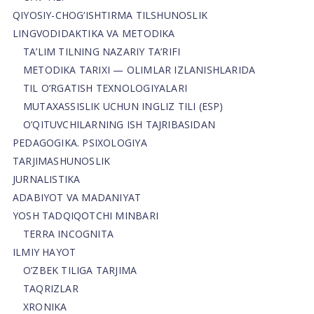
QIYOSIY-CHOG‘ISHTIRMA TILSHUNOSLIK
LINGVODIDAKTIKA VA METODIKA
TA’LIM TILNING NAZARIY TA’RIFI
METODIKA TARIXI — OLIMLAR IZLANISHLARIDA
TIL O’RGATISH TEXNOLOGIYALARI
MUTAXASSISLIK UCHUN INGLIZ TILI (ESP)
O’QITUVCHILARNING ISH TAJRIBASIDAN
PEDAGOGIKA. PSIXOLOGIYA
TARJIMASHUNOSLIK
JURNALISTIKA
ADABIYOT VA MADANIYAT
YOSH TADQIQOTCHI MINBARI
TERRA INCOGNITA
ILMIY HAYOT
O’ZBEK TILIGA TARJIMA
TAQRIZLAR
XRONIKA