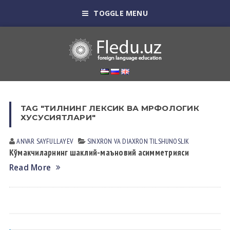
TOGGLE MENU
TAG "ТИЛНИНГ ЛЕКСИК ВА МРФОЛОГИК
ХУСУСИЯТЛАРИ"
ANVAR SAYFULLAYEV
SINXRON VА DIАXRON TILSHUNOSLIK
Кўмакчиларнинг шаклий-маъновий асимметрияси
Read More