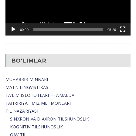
00:00
05:20
BO’LIMLAR
MUHARRIR MINBARI
MATN LINGVISTIKASI
TA’LIM ISLOHOTLARI — AMALDA
TAHRIRIYATIMIZ MEHMONLARI
TIL NAZARIYASI
SINXRON VA DIAXRON TILSHUNOSLIK
KOGNITIV TILSHUNOSLIK
OAV TILI