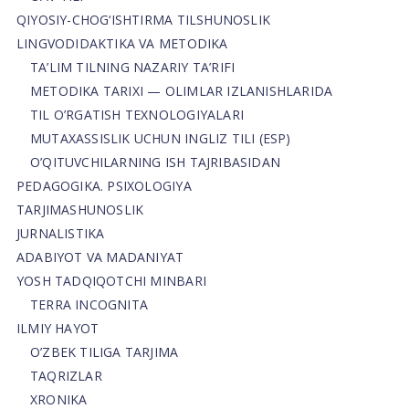
QIYOSIY-CHOG‘ISHTIRMA TILSHUNOSLIK
LINGVODIDAKTIKA VA METODIKA
TA’LIM TILNING NAZARIY TA’RIFI
METODIKA TARIXI — OLIMLAR IZLANISHLARIDA
TIL O’RGATISH TEXNOLOGIYALARI
MUTAXASSISLIK UCHUN INGLIZ TILI (ESP)
O’QITUVCHILARNING ISH TAJRIBASIDAN
PEDAGOGIKA. PSIXOLOGIYA
TARJIMASHUNOSLIK
JURNALISTIKA
ADABIYOT VA MADANIYAT
YOSH TADQIQOTCHI MINBARI
TERRA INCOGNITA
ILMIY HAYOT
O’ZBEK TILIGA TARJIMA
TAQRIZLAR
XRONIKA