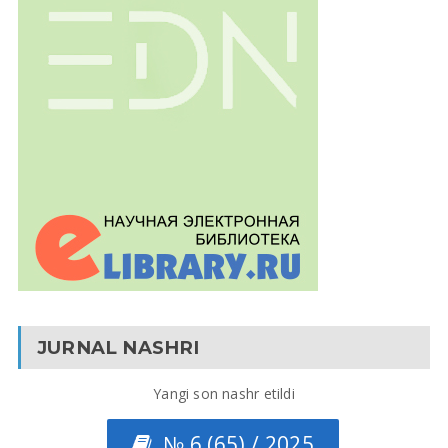
JURNAL NASHRI
Yangi son nashr etildi
№ 6 (65) / 2025