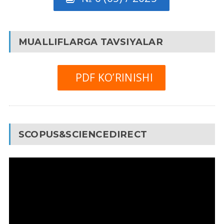
MUALLIFLARGA TAVSIYALAR
PDF KO’RINISHI
SCOPUS&SCIENCEDIRECT
Video
Pleyer