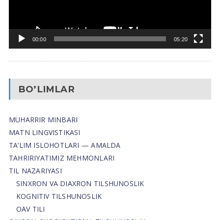
00:00
05:20
BO’LIMLAR
MUHARRIR MINBARI
MATN LINGVISTIKASI
TA’LIM ISLOHOTLARI — AMALDA
TAHRIRIYATIMIZ MEHMONLARI
TIL NAZARIYASI
SINXRON VA DIAXRON TILSHUNOSLIK
KOGNITIV TILSHUNOSLIK
OAV TILI