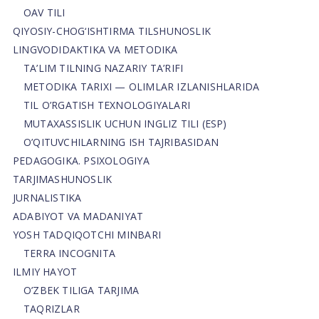
OAV TILI
QIYOSIY-CHOG‘ISHTIRMA TILSHUNOSLIK
LINGVODIDAKTIKA VA METODIKA
TA’LIM TILNING NAZARIY TA’RIFI
METODIKA TARIXI — OLIMLAR IZLANISHLARIDA
TIL O’RGATISH TEXNOLOGIYALARI
MUTAXASSISLIK UCHUN INGLIZ TILI (ESP)
O’QITUVCHILARNING ISH TAJRIBASIDAN
PEDAGOGIKA. PSIXOLOGIYA
TARJIMASHUNOSLIK
JURNALISTIKA
ADABIYOT VA MADANIYAT
YOSH TADQIQOTCHI MINBARI
TERRA INCOGNITA
ILMIY HAYOT
O’ZBEK TILIGA TARJIMA
TAQRIZLAR