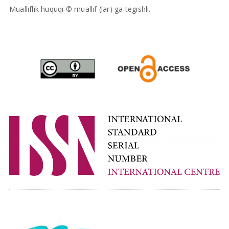
Mualliflik huquqi © muallif (lar) ga tegishli.