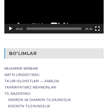
00:00
05:20
BO’LIMLAR
MUHARRIR MINBARI
MATN LINGVISTIKASI
TA’LIM ISLOHOTLARI — AMALDA
TAHRIRIYATIMIZ MEHMONLARI
TIL NAZARIYASI
SINXRON VA DIAXRON TILSHUNOSLIK
KOGNITIV TILSHUNOSLIK