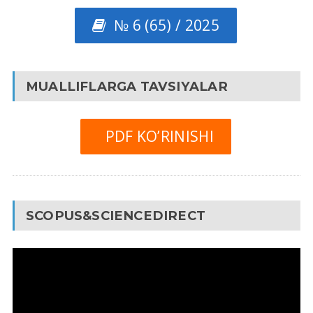
№ 6 (65) / 2025
MUALLIFLARGA TAVSIYALAR
PDF KO’RINISHI
SCOPUS&SCIENCEDIRECT
Video
Pleyer