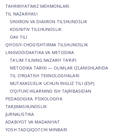
TAHRIRIYATIMIZ MEHMONLARI
TIL NAZARIYASI
SINXRON VA DIAXRON TILSHUNOSLIK
KOGNITIV TILSHUNOSLIK
OAV TILI
QIYOSIY-CHOG‘ISHTIRMA TILSHUNOSLIK
LINGVODIDAKTIKA VA METODIKA
TA’LIM TILNING NAZARIY TA’RIFI
METODIKA TARIXI — OLIMLAR IZLANISHLARIDA
TIL O’RGATISH TEXNOLOGIYALARI
MUTAXASSISLIK UCHUN INGLIZ TILI (ESP)
O’QITUVCHILARNING ISH TAJRIBASIDAN
PEDAGOGIKA. PSIXOLOGIYA
TARJIMASHUNOSLIK
JURNALISTIKA
ADABIYOT VA MADANIYAT
YOSH TADQIQOTCHI MINBARI