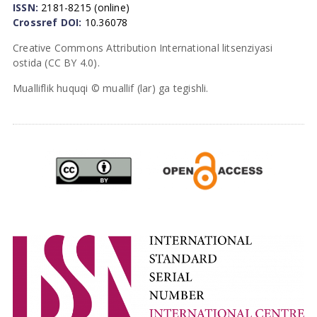
ISSN:
2181-8215 (online)
Crossref DOI:
10.36078
Creative Commons Attribution International litsenziyasi
ostida (CC BY 4.0).
Mualliflik huquqi © muallif (lar) ga tegishli.