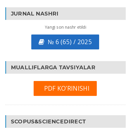
JURNAL NASHRI
Yangi son nashr etildi
№ 6 (65) / 2025
MUALLIFLARGA TAVSIYALAR
PDF KO’RINISHI
SCOPUS&SCIENCEDIRECT