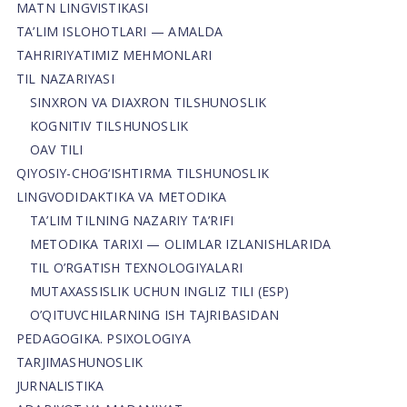
MATN LINGVISTIKASI
TA’LIM ISLOHOTLARI — AMALDA
TAHRIRIYATIMIZ MEHMONLARI
TIL NAZARIYASI
SINXRON VA DIAXRON TILSHUNOSLIK
KOGNITIV TILSHUNOSLIK
OAV TILI
QIYOSIY-CHOG‘ISHTIRMA TILSHUNOSLIK
LINGVODIDAKTIKA VA METODIKA
TA’LIM TILNING NAZARIY TA’RIFI
METODIKA TARIXI — OLIMLAR IZLANISHLARIDA
TIL O’RGATISH TEXNOLOGIYALARI
MUTAXASSISLIK UCHUN INGLIZ TILI (ESP)
O’QITUVCHILARNING ISH TAJRIBASIDAN
PEDAGOGIKA. PSIXOLOGIYA
TARJIMASHUNOSLIK
JURNALISTIKA