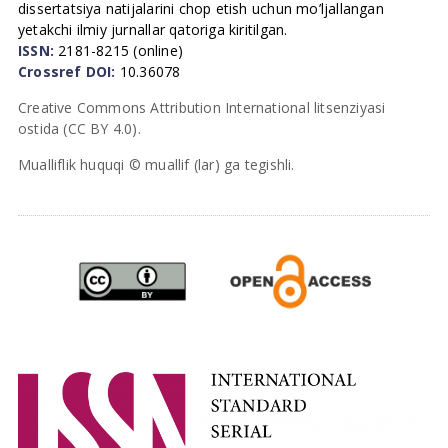
dissertatsiya natijalarini chop etish uchun mo’ljallangan
yetakchi ilmiy jurnallar qatoriga kiritilgan.
ISSN:
2181-8215 (online)
Crossref DOI:
10.36078
Creative Commons Attribution International litsenziyasi
ostida (CC BY 4.0).
Mualliflik huquqi © muallif (lar) ga tegishli.