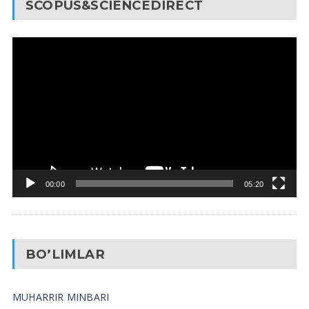
SCOPUS&SCIENCEDIRECT
Video
Pleyer
00:00
05:20
BO’LIMLAR
MUHARRIR MINBARI