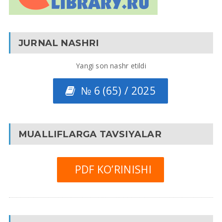
JURNAL NASHRI
Yangi son nashr etildi
№ 6 (65) / 2025
MUALLIFLARGA TAVSIYALAR
PDF KO’RINISHI