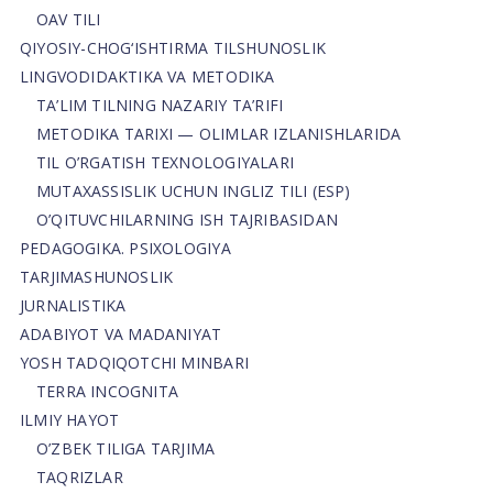
OAV TILI
QIYOSIY-CHOG‘ISHTIRMA TILSHUNOSLIK
LINGVODIDAKTIKA VA METODIKA
TA’LIM TILNING NAZARIY TA’RIFI
METODIKA TARIXI — OLIMLAR IZLANISHLARIDA
TIL O’RGATISH TEXNOLOGIYALARI
MUTAXASSISLIK UCHUN INGLIZ TILI (ESP)
O’QITUVCHILARNING ISH TAJRIBASIDAN
PEDAGOGIKA. PSIXOLOGIYA
TARJIMASHUNOSLIK
JURNALISTIKA
ADABIYOT VA MADANIYAT
YOSH TADQIQOTCHI MINBARI
TERRA INCOGNITA
ILMIY HAYOT
O’ZBEK TILIGA TARJIMA
TAQRIZLAR