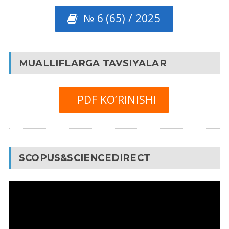
№ 6 (65) / 2025
MUALLIFLARGA TAVSIYALAR
PDF KO’RINISHI
SCOPUS&SCIENCEDIRECT
Video
Pleyer