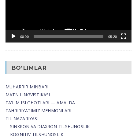
00:00
05:20
BO’LIMLAR
MUHARRIR MINBARI
MATN LINGVISTIKASI
TA’LIM ISLOHOTLARI — AMALDA
TAHRIRIYATIMIZ MEHMONLARI
TIL NAZARIYASI
SINXRON VA DIAXRON TILSHUNOSLIK
KOGNITIV TILSHUNOSLIK