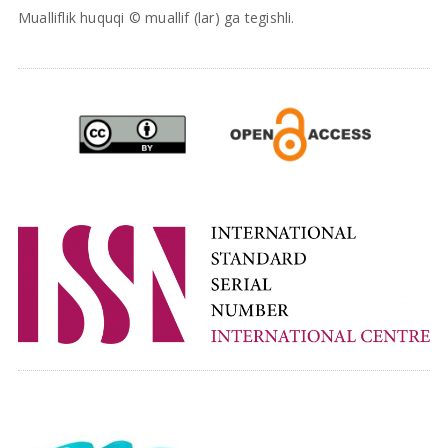
Mualliflik huquqi © muallif (lar) ga tegishli.