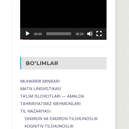
00:00
05:20
BO’LIMLAR
MUHARRIR MINBARI
MATN LINGVISTIKASI
TA’LIM ISLOHOTLARI — AMALDA
TAHRIRIYATIMIZ MEHMONLARI
TIL NAZARIYASI
SINXRON VA DIAXRON TILSHUNOSLIK
KOGNITIV TILSHUNOSLIK