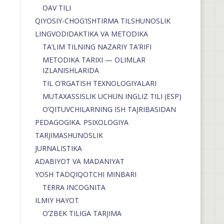
OAV TILI
QIYOSIY-CHOG‘ISHTIRMA TILSHUNOSLIK
LINGVODIDAKTIKA VA METODIKA
TA’LIM TILNING NAZARIY TA’RIFI
METODIKA TARIXI — OLIMLAR
IZLANISHLARIDA
TIL O’RGATISH TEXNOLOGIYALARI
MUTAXASSISLIK UCHUN INGLIZ TILI (ESP)
O’QITUVCHILARNING ISH TAJRIBASIDAN
PEDAGOGIKA. PSIXOLOGIYA
TARJIMASHUNOSLIK
JURNALISTIKA
ADABIYOT VA MADANIYAT
YOSH TADQIQOTCHI MINBARI
TERRA INCOGNITA
ILMIY HAYOT
O’ZBEK TILIGA TARJIMA