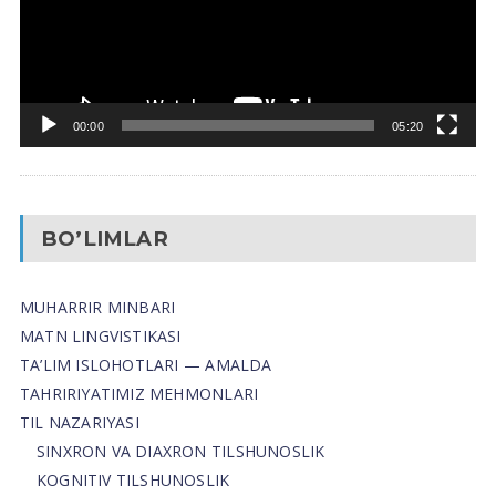
00:00
05:20
BO’LIMLAR
MUHARRIR MINBARI
MATN LINGVISTIKASI
TA’LIM ISLOHOTLARI — AMALDA
TAHRIRIYATIMIZ MEHMONLARI
TIL NAZARIYASI
SINXRON VA DIAXRON TILSHUNOSLIK
KOGNITIV TILSHUNOSLIK