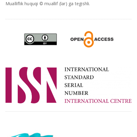
Mualliflik huquqi © muallif (lar) ga tegishli.