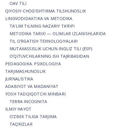
OAV TILI
QIYOSIY-CHOG‘ISHTIRMA TILSHUNOSLIK
LINGVODIDAKTIKA VA METODIKA
TA’LIM TILNING NAZARIY TA’RIFI
METODIKA TARIXI — OLIMLAR IZLANISHLARIDA
TIL O’RGATISH TEXNOLOGIYALARI
MUTAXASSISLIK UCHUN INGLIZ TILI (ESP)
O’QITUVCHILARNING ISH TAJRIBASIDAN
PEDAGOGIKA. PSIXOLOGIYA
TARJIMASHUNOSLIK
JURNALISTIKA
ADABIYOT VA MADANIYAT
YOSH TADQIQOTCHI MINBARI
TERRA INCOGNITA
ILMIY HAYOT
O’ZBEK TILIGA TARJIMA
TAQRIZLAR