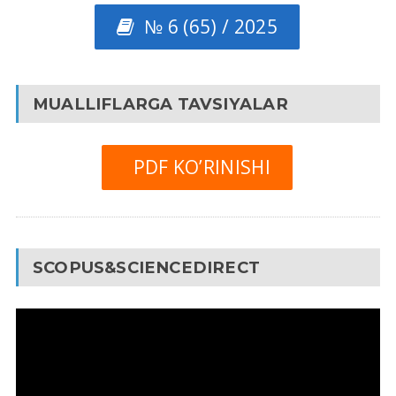
№ 6 (65) / 2025
MUALLIFLARGA TAVSIYALAR
PDF KO’RINISHI
SCOPUS&SCIENCEDIRECT
Video
Pleyer