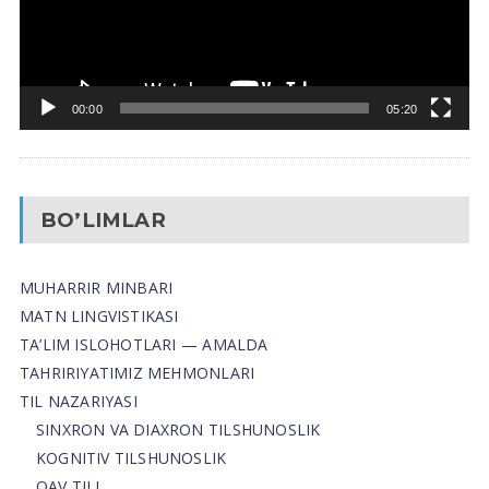
00:00
05:20
BO’LIMLAR
MUHARRIR MINBARI
MATN LINGVISTIKASI
TA’LIM ISLOHOTLARI — AMALDA
TAHRIRIYATIMIZ MEHMONLARI
TIL NAZARIYASI
SINXRON VA DIAXRON TILSHUNOSLIK
KOGNITIV TILSHUNOSLIK
OAV TILI