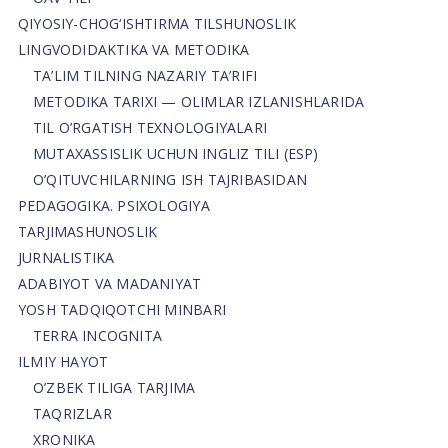
QIYOSIY-CHOG‘ISHTIRMA TILSHUNOSLIK
LINGVODIDAKTIKA VA METODIKA
TA’LIM TILNING NAZARIY TA’RIFI
METODIKA TARIXI — OLIMLAR IZLANISHLARIDA
TIL O’RGATISH TEXNOLOGIYALARI
MUTAXASSISLIK UCHUN INGLIZ TILI (ESP)
O’QITUVCHILARNING ISH TAJRIBASIDAN
PEDAGOGIKA. PSIXOLOGIYA
TARJIMASHUNOSLIK
JURNALISTIKA
ADABIYOT VA MADANIYAT
YOSH TADQIQOTCHI MINBARI
TERRA INCOGNITA
ILMIY HAYOT
O’ZBEK TILIGA TARJIMA
TAQRIZLAR
XRONIKA