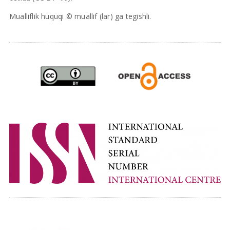
Mualliflik huquqi © muallif (lar) ga tegishli.