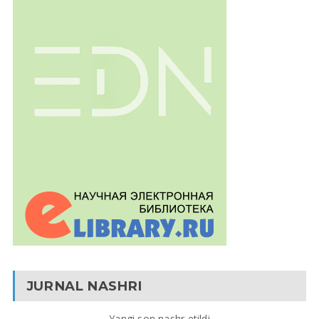
JURNAL NASHRI
Yangi son nashr etildi