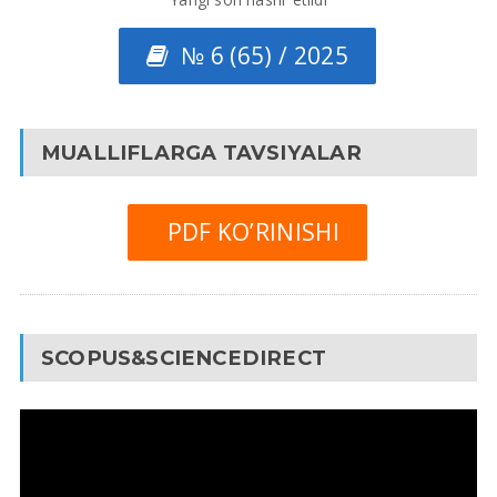
№ 6 (65) / 2025
MUALLIFLARGA TAVSIYALAR
PDF KO’RINISHI
SCOPUS&SCIENCEDIRECT
Video
Pleyer