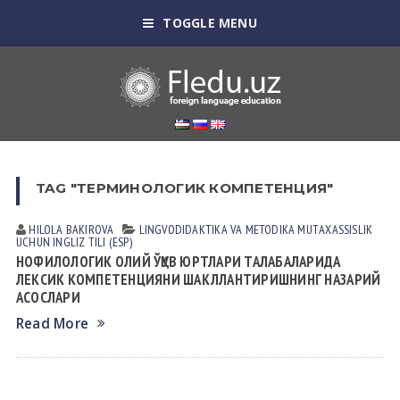
TOGGLE MENU
TAG "ТЕРМИНОЛОГИК КОМПЕТЕНЦИЯ"
HILOLA BАKIROVА
LINGVODIDАKTIKА VА METODIKА
MUTАXАSSISLIK
UCHUN INGLIZ TILI (ESP)
НОФИЛОЛОГИК ОЛИЙ ЎҚУВ ЮРТЛАРИ ТАЛАБАЛАРИДА
ЛЕКСИК КОМПЕТЕНЦИЯНИ ШАКЛЛАНТИРИШНИНГ НАЗАРИЙ
АСОСЛАРИ
Read More