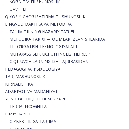
KOGNITIV TILSHUNOSLIK
OAV TILI
QIYOSIY-CHOG‘ISHTIRMA TILSHUNOSLIK
LINGVODIDAKTIKA VA METODIKA
TA’LIM TILNING NAZARIY TA’RIFI
METODIKA TARIXI — OLIMLAR IZLANISHLARIDA
TIL O’RGATISH TEXNOLOGIYALARI
MUTAXASSISLIK UCHUN INGLIZ TILI (ESP)
O’QITUVCHILARNING ISH TAJRIBASIDAN
PEDAGOGIKA. PSIXOLOGIYA
TARJIMASHUNOSLIK
JURNALISTIKA
ADABIYOT VA MADANIYAT
YOSH TADQIQOTCHI MINBARI
TERRA INCOGNITA
ILMIY HAYOT
O’ZBEK TILIGA TARJIMA
TAQRIZLAR