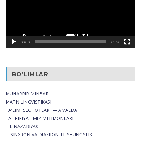
00:00
05:20
BO’LIMLAR
MUHARRIR MINBARI
MATN LINGVISTIKASI
TA’LIM ISLOHOTLARI — AMALDA
TAHRIRIYATIMIZ MEHMONLARI
TIL NAZARIYASI
SINXRON VA DIAXRON TILSHUNOSLIK