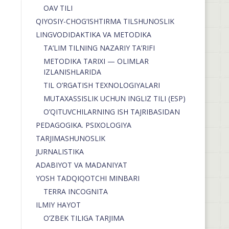
OAV TILI
QIYOSIY-CHOG‘ISHTIRMA TILSHUNOSLIK
LINGVODIDAKTIKA VA METODIKA
TA’LIM TILNING NAZARIY TA’RIFI
METODIKA TARIXI — OLIMLAR
IZLANISHLARIDA
TIL O’RGATISH TEXNOLOGIYALARI
MUTAXASSISLIK UCHUN INGLIZ TILI (ESP)
O’QITUVCHILARNING ISH TAJRIBASIDAN
PEDAGOGIKA. PSIXOLOGIYA
TARJIMASHUNOSLIK
JURNALISTIKA
ADABIYOT VA MADANIYAT
YOSH TADQIQOTCHI MINBARI
TERRA INCOGNITA
ILMIY HAYOT
O’ZBEK TILIGA TARJIMA