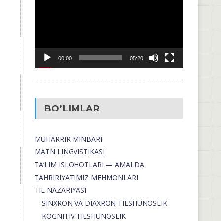
00:00
05:20
BO’LIMLAR
MUHARRIR MINBARI
MATN LINGVISTIKASI
TA’LIM ISLOHOTLARI — AMALDA
TAHRIRIYATIMIZ MEHMONLARI
TIL NAZARIYASI
SINXRON VA DIAXRON TILSHUNOSLIK
KOGNITIV TILSHUNOSLIK