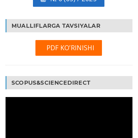
MUALLIFLARGA TAVSIYALAR
PDF KO’RINISHI
SCOPUS&SCIENCEDIRECT
Video
Pleyer