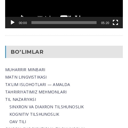
00:00
05:20
BO’LIMLAR
MUHARRIR MINBARI
MATN LINGVISTIKASI
TA’LIM ISLOHOTLARI — AMALDA
TAHRIRIYATIMIZ MEHMONLARI
TIL NAZARIYASI
SINXRON VA DIAXRON TILSHUNOSLIK
KOGNITIV TILSHUNOSLIK
OAV TILI