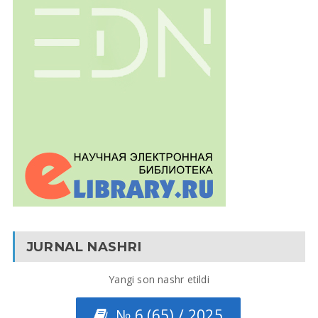
JURNAL NASHRI
Yangi son nashr etildi
№ 6 (65) / 2025