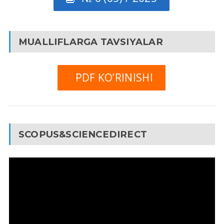
MUALLIFLARGA TAVSIYALAR
PDF KO’RINISHI
SCOPUS&SCIENCEDIRECT
Video
Pleyer