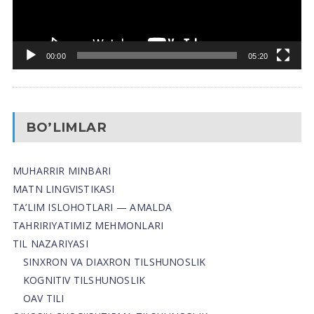
00:00
05:20
BO’LIMLAR
MUHARRIR MINBARI
MATN LINGVISTIKASI
TA’LIM ISLOHOTLARI — AMALDA
TAHRIRIYATIMIZ MEHMONLARI
TIL NAZARIYASI
SINXRON VA DIAXRON TILSHUNOSLIK
KOGNITIV TILSHUNOSLIK
OAV TILI