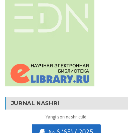
JURNAL NASHRI
Yangi son nashr etildi
№ 6 (65) / 2025