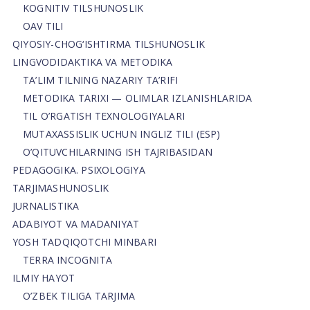
KOGNITIV TILSHUNOSLIK
OAV TILI
QIYOSIY-CHOG‘ISHTIRMA TILSHUNOSLIK
LINGVODIDAKTIKA VA METODIKA
TA’LIM TILNING NAZARIY TA’RIFI
METODIKA TARIXI — OLIMLAR IZLANISHLARIDA
TIL O’RGATISH TEXNOLOGIYALARI
MUTAXASSISLIK UCHUN INGLIZ TILI (ESP)
O’QITUVCHILARNING ISH TAJRIBASIDAN
PEDAGOGIKA. PSIXOLOGIYA
TARJIMASHUNOSLIK
JURNALISTIKA
ADABIYOT VA MADANIYAT
YOSH TADQIQOTCHI MINBARI
TERRA INCOGNITA
ILMIY HAYOT
O’ZBEK TILIGA TARJIMA