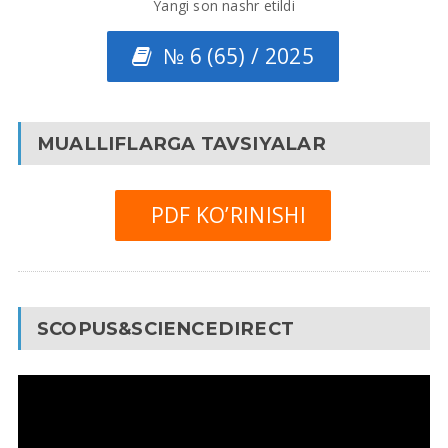
Yangi son nashr etildi
№ 6 (65) / 2025
MUALLIFLARGA TAVSIYALAR
PDF KO’RINISHI
SCOPUS&SCIENCEDIRECT
Video
Pleyer