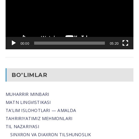
00:00
05:20
BO’LIMLAR
MUHARRIR MINBARI
MATN LINGVISTIKASI
TA’LIM ISLOHOTLARI — AMALDA
TAHRIRIYATIMIZ MEHMONLARI
TIL NAZARIYASI
SINXRON VA DIAXRON TILSHUNOSLIK