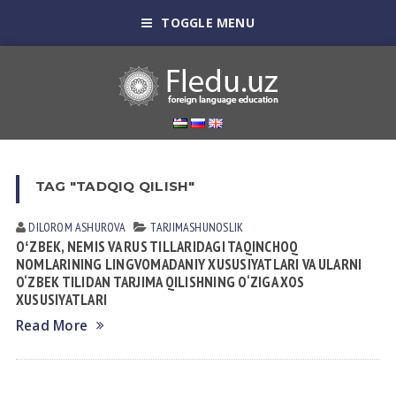
TOGGLE MENU
TAG "TADQIQ QILISH"
DILOROM ASHUROVA
TАRJIMАSHUNOSLIK
OʻZBEK, NEMIS VA RUS TILLARIDAGI TAQINCHOQ
NOMLARINING LINGVOMADANIY XUSUSIYATLARI VA ULARNI
O‘ZBEK TILIDAN TARJIMA QILISHNING O‘ZIGA XOS
XUSUSIYATLARI
Read More